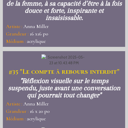
de la femme, à sa capacité d’être à la fois
douce et forte, inspirante et
insaisissable.
Artiste :
Anna Miller
Grandeur :
16 x16 po
Médium :
acrylique
#35
"Le compte à rebours interdit"
"Réflexion visuelle sur le temps
suspendu, juste avant une conversation
qui pourrait tout changer"
Artiste :
Anna Miller
Grandeur :
16 x 20 po
Médium :
acrylique