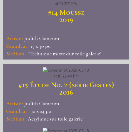
#14
Mousse
2019
Artiste :
Judith Cameron
Grandeur :
15 x 30 po
Médium :
"Technique mixte dur toile galerie"
#15
Étude No. 2 (série Gestes)
2016
Artiste :
Judith Cameron
Grandeur :
30 x 24 po
Médium :
Acrylique sur toile galerie