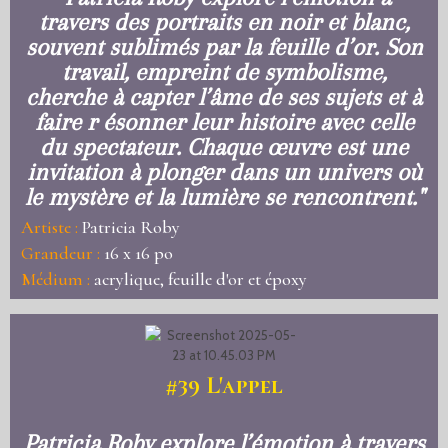
travers des portraits en noir et blanc,
souvent sublimés par la feuille d’or. Son
travail, empreint de symbolisme,
cherche à capter l’âme de ses sujets et à
faire r ésonner leur histoire avec celle
du spectateur. Chaque œuvre est une
invitation à plonger dans un univers où
le mystère et la lumière se rencontrent."
Artiste :
Patricia Roby
Grandeur :
16 x 16 po
Médium :
acrylique, feuille d'or et époxy
#39
L'appel
Patricia Roby explore l’émotion à travers