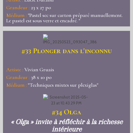
Grandeur :
23 x 27 po
Médium :
"Pastel sec sur carton préparé manuellement.
Le pastel est sous verre et encadré. "
#33
Plonger dans l'inconnu
Artiste :
Vivian Gruais
Grandeur :
38 x 10 po
Médium :
"Techniques mixtes sur plexiglas"
#34
Olga
« Olga » invite à réfléchir à la richesse
intérieure