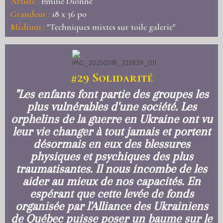
Artiste :
Émilie Dionne
Grandeur :
18 x 36 po
Médium :
"Techniques mixtes sur toile galerie"
#29
Solidarité
"Les enfants font partie des groupes les
plus vulnérables d'une société. Les
orphelins de la guerre en Ukraine ont vu
leur vie changer à tout jamais et portent
désormais en eux des blessures
physiques et psychiques des plus
traumatisantes. Il nous incombe de les
aider au mieux de nos capacités. En
espérant que cette levée de fonds
organisée par l'Alliance des Ukrainiens
de Québec puisse poser un baume sur le