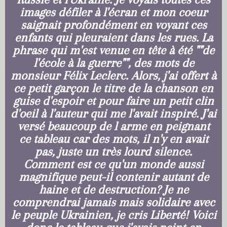
images défiler à l'écran et mon coeur
saignait profondément en voyant ces
enfants qui pleuraient dans les rues. La
phrase qui m'est venue en tête à été ""de
l'école à la guerre"", des mots de
monsieur Félix Leclerc. Alors, j'ai offert à
ce petit garçon le titre de la chanson en
guise d'espoir et pour faire un petit clin
d'oeil à l'auteur qui me l'avait inspiré. J'ai
versé beaucoup de l arme en peignant
ce tableau car des mots, il n'y en avait
pas, juste un très lourd silence.
Comment est ce qu'un monde aussi
magnifique peut-il contenir autant de
haine et de destruction? Je ne
comprendrai jamais mais solidaire avec
le peuple Ukrainien, je cris Liberté! Voici