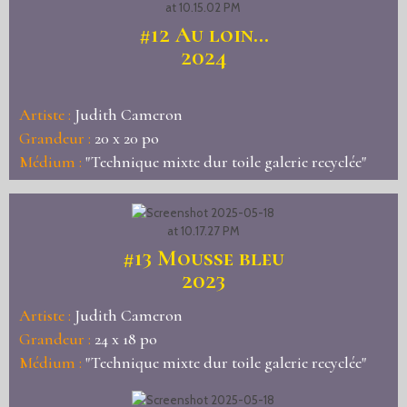
#12
Au loin...
2024
Artiste :
Judith Cameron
Grandeur :
20 x 20 po
Médium :
"Technique mixte dur toile galerie recyclée"
#13
Mousse bleu
2023
Artiste :
Judith Cameron
Grandeur :
24 x 18 po
Médium :
"Technique mixte dur toile galerie recyclée"