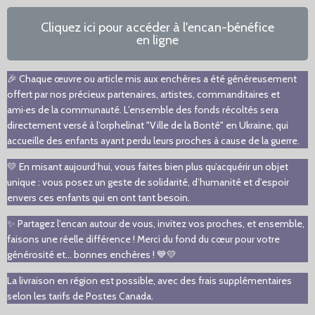
Cliquez ici pour accéder à l'encan-bénéfice
en ligne
🎉 Chaque œuvre ou article mis aux enchères a été généreusement
offert par nos précieux partenaires, artistes, commanditaires et
ami·es de la communauté. L’ensemble des fonds récoltés sera
directement versé à l’orphelinat "Ville de la Bonté" en Ukraine, qui
accueille des enfants ayant perdu leurs proches à cause de la guerre.
💛 En misant aujourd’hui, vous faites bien plus qu’acquérir un objet
unique : vous posez un geste de solidarité, d’humanité et d’espoir
envers ces enfants qui en ont tant besoin.
✨ Partagez l’encan autour de vous, invitez vos proches, et ensemble,
faisons une réelle différence ! Merci du fond du cœur pour votre
générosité et... bonnes enchères ! 💙💛
La livraison en région est possible, avec des frais supplémentaires
selon les tarifs de Postes Canada.