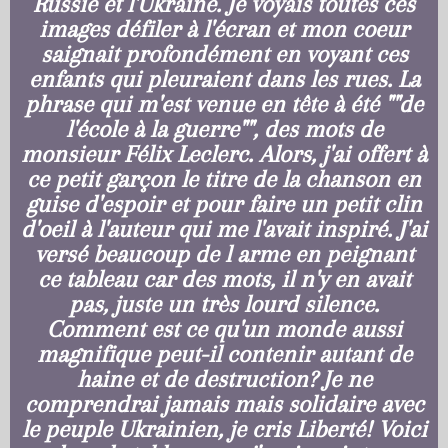
Russie et l'Ukraine. Je voyais toutes ces
images défiler à l'écran et mon coeur
saignait profondément en voyant ces
enfants qui pleuraient dans les rues. La
phrase qui m'est venue en tête à été ""de
l'école à la guerre"", des mots de
monsieur Félix Leclerc. Alors, j'ai offert à
ce petit garçon le titre de la chanson en
guise d'espoir et pour faire un petit clin
d'oeil à l'auteur qui me l'avait inspiré. J'ai
versé beaucoup de l arme en peignant
ce tableau car des mots, il n'y en avait
pas, juste un très lourd silence.
Comment est ce qu'un monde aussi
magnifique peut-il contenir autant de
haine et de destruction? Je ne
comprendrai jamais mais solidaire avec
le peuple Ukrainien, je cris Liberté! Voici