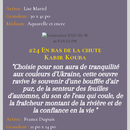
Artiste :
Lise Martel
Grandeur :
30 x 41 po
Médium :
Aquarelle et encre
#24
En bas de la chute
Kabir Kouba
"Choisie pour son aura de tranquilité
aux couleurs d'Ukraine, cette oeuvre
ravive le souvenir d'une bouffée d'air
pur, de la senteur des feuilles
d'automne, du son de l'eau qui coule, de
la fraîcheur montant de la rivière et de
la confiance en la vie "
Artiste :
France Dupuis
Grandeur :
11 po x 14 po