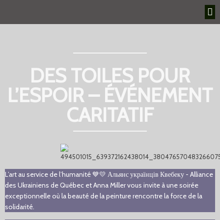
DES TOILES POUR
L’ESPOIR – ÉVÉNEMENT
CARITATIF
L’art au service de l’humanité 💙💛 Альянс українців Квебеку - Alliance
des Ukrainiens de Québec et Anna Miller vous invite à une soirée
exceptionnelle où la beauté de la peinture rencontre la force de la
solidarité.