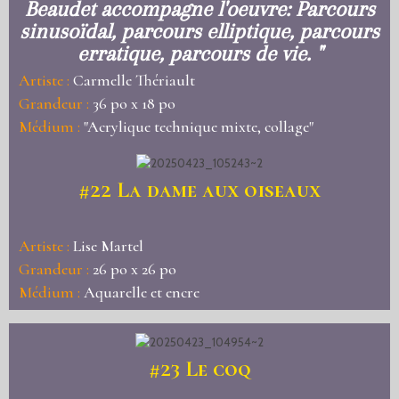
Beaudet accompagne l'oeuvre: Parcours
sinusoïdal, parcours elliptique, parcours
erratique, parcours de vie. "
Artiste :
Carmelle Thériault
Grandeur :
36 po x 18 po
Médium :
"Acrylique technique mixte, collage"
#22
La dame aux oiseaux
Artiste :
Lise Martel
Grandeur :
26 po x 26 po
Médium :
Aquarelle et encre
#23
Le coq