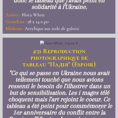
donc le tableau que j'avais peint en
solidarité à l'Ukraine.
Artiste :
Flora White
Grandeur :
18 x 24 x po
Médium :
Acrylique sur toile de galerie
#31
Reproduction
photographique
de
tableau "Надія" (Espoir)
"Ce qui se passe en Ukraine nous avait
tellement touché que nous avions
ressenti le besoin de l'illustrer dans un
but de sensibilisation. Les i mages télé
choquent mais l'art rejoint le coeur. Ce
tableau a été peint pour commémorer le
1er anniversaire du conflit entre ́la