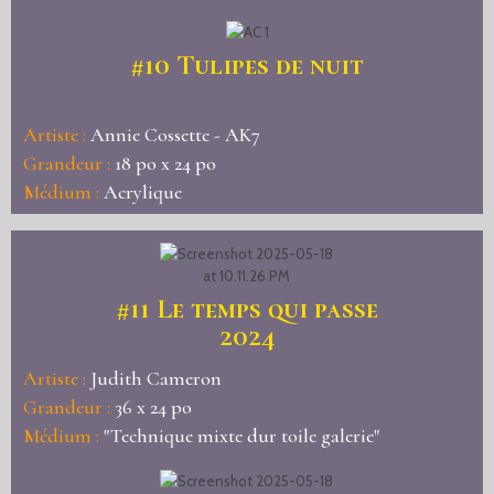
#10
Tulipes de nuit
Artiste :
Annie Cossette - AK7
Grandeur :
18 po x 24 po
Médium :
Acrylique
#11
Le temps qui passe
2024
Artiste :
Judith Cameron
Grandeur :
36 x 24 po
Médium :
"Technique mixte dur toile galerie"