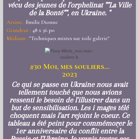
vécu des jeunes de l'orphelinat ""La Ville
de la Bonté"", en Ukraine. "
Artiste :
Émilie Dionne
Grandeur :
48 x 36 po
Médium :
"Techniques mixtes sur toile galerie"
#30
Moi, mes souliers...
2023
Ce qui se passe en Ukraine nous avait
tellement touché que nous avions
ressenti le besoin de l'illustrer dans un
but de sensibilisation. Les i mages télé
choquent mais l'art rejoint le coeur. Ce
tableau a été peint pour commémorer le
1er anniversaire du conflit entre ́la
Russie et l'Ukraine. Je voyais toutes ces