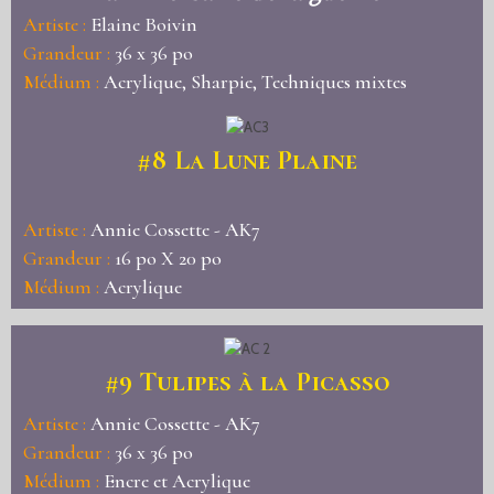
Artiste :
Elaine Boivin
Grandeur :
36 x 36 po
Médium :
Acrylique, Sharpie, Techniques mixtes
#8
La Lune Plaine
Artiste :
Annie Cossette - AK7
Grandeur :
16 po X 20 po
Médium :
Acrylique
#9
Tulipes à la Picasso
Artiste :
Annie Cossette - AK7
Grandeur :
36 x 36 po
Médium :
Encre et Acrylique