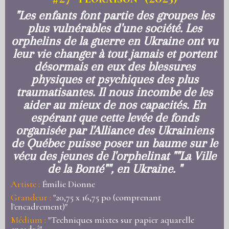
"Les enfants font partie des groupes les
plus vulnérables d'une société. Les
orphelins de la guerre en Ukraine ont vu
leur vie changer à tout jamais et portent
désormais en eux des blessures
physiques et psychiques des plus
traumatisantes. Il nous incombe de les
aider au mieux de nos capacités. En
espérant que cette levée de fonds
organisée par l'Alliance des Ukrainiens
de Québec puisse poser un baume sur le
vécu des jeunes de l'orphelinat ""La Ville
de la Bonté"", en Ukraine. "
Artiste :
Émilie Dionne
Grandeur :
"20,75 x 16,75 po (comprenant
l'encadrement)"
Médium :
"Techniques mixtes sur papier aquarelle