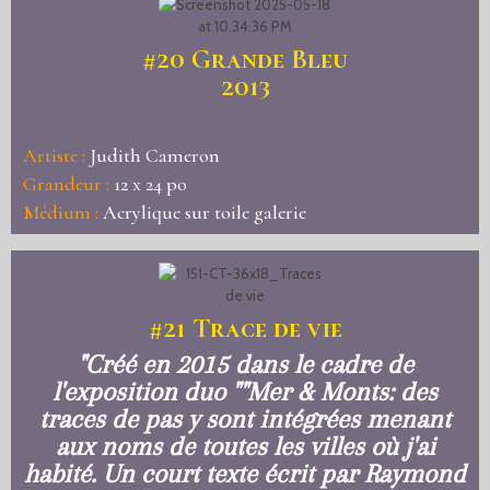
#20
Grande Bleu
2013
Artiste :
Judith Cameron
Grandeur :
12 x 24 po
Médium :
Acrylique sur toile galerie
#21
Trace de vie
"Créé en 2015 dans le cadre de
l'exposition duo ""Mer & Monts: des
traces de pas y sont intégrées menant
aux noms de toutes les villes où j'ai
habité. Un court texte écrit par Raymond