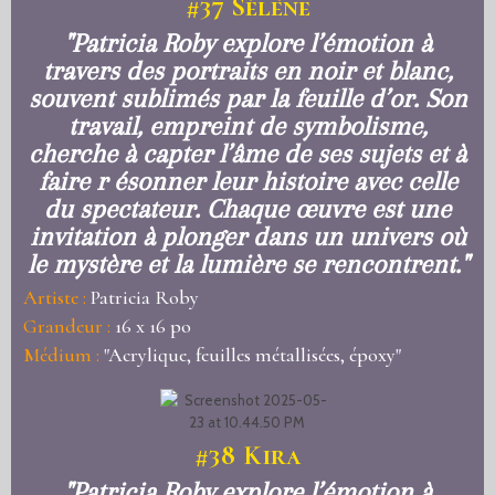
#37
Sélène
"Patricia Roby explore l’émotion à
travers des portraits en noir et blanc,
souvent sublimés par la feuille d’or. Son
travail, empreint de symbolisme,
cherche à capter l’âme de ses sujets et à
faire r ésonner leur histoire avec celle
du spectateur. Chaque œuvre est une
invitation à plonger dans un univers où
le mystère et la lumière se rencontrent."
Artiste :
Patricia Roby
Grandeur :
16 x 16 po
Médium :
"Acrylique, feuilles métallisées, époxy"
#38
Kira
"Patricia Roby explore l’émotion à