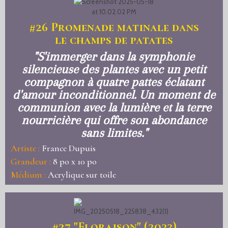
#26
Promenade matinale dans
le champs de patates
"S'immerger dans la symphonie
silencieuse des plantes avec un petit
compagnon à quatre pattes éclatant
d'amour inconditionnel. Un moment de
communion avec la lumière et la terre
nourricière qui offre son abondance
sans limites."
Artiste :
France Dupuis
Grandeur :
8 po x 10 po
Médium :
Acrylique sur toile
#27
"Floraison" (2023)