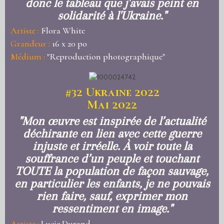
donc le tableau que j'avais peint en
solidarité à l'Ukraine."
Artiste :
Flora White
Grandeur :
16 x 20 po
Médium :
"Reproduction photographique"
#32
Ukraine 2022
Mai 2022
"Mon œuvre est inspirée de l’actualité
déchirante en lien avec cette guerre
injuste et irréelle. À voir toute la
souffrance d’un peuple et touchant
TOUTE la population de façon sauvage,
en particulier les enfants, je ne pouvais
rien faire, sauf, exprimer mon
ressentiment en image."
Artiste :
Lucie Durand