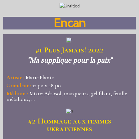
Encan
#1 Plus Jamais! 2022
"Ma supplique pour la paix"
Artiste :
Marie Plante
Grandeur :
12 po x 48 po
Médium :
Mixte: Aérosol, marqueurs, gel filant, feuille
métalique, ...
#2 Hommage aux femmes
ukrainiennes