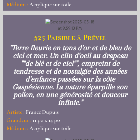
Médium :
Acrylique sur toile
#25
Paisible à Prével
"Terre fleurie en tons d'or et de bleu de
ciel et mer. Un clin d'oeil au drapeau
""de blé et de ciel"", empreint de
tendresse et de nostalgie des années
d'enfance passées sur la côte
Gaspésienne. La nature éparpille son
pollen, en une générosité et douceur
infinie."
Artiste :
France Dupuis
Grandeur :
11 po x 14 po
Médium :
Acrylique sur toile