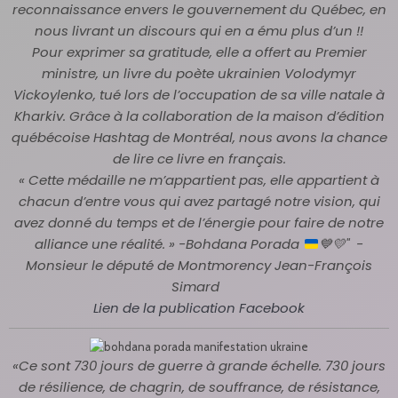
reconnaissance envers le gouvernement du Québec, en
nous livrant un discours qui en a ému plus d’un !!
Pour exprimer sa gratitude, elle a offert au Premier
ministre, un livre du poète ukrainien Volodymyr
Vickoylenko, tué lors de l’occupation de sa ville natale à
Kharkiv. Grâce à la collaboration de la maison d’édition
québécoise Hashtag de Montréal, nous avons la chance
de lire ce livre en français.
« Cette médaille ne m’appartient pas, elle appartient à
chacun d’entre vous qui avez partagé notre vision, qui
avez donné du temps et de l’énergie pour faire de notre
alliance une réalité. » -Bohdana Porada
💙💛" -
Monsieur le député de Montmorency Jean-François
Simard
Lien de la publication Facebook
«Ce sont 730 jours de guerre à grande échelle. 730 jours
de résilience, de chagrin, de souffrance, de résistance,