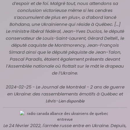
d’espoir et de foi. Malgré tout, nous attendons sa
conclusion victorieuse même si les cendres
s’accumulent de plus en plus», a d’abord lancé
Bohdana, une Ukrainienne qui réside à Québec. [...]
Le ministre libéral fédéral, Jean-Yves Duclos, le député
conservateur de Louis-Saint-Laurent, Gérard Deltell., le
député caquiste de Montmorency, Jean-François
Simard ainsi que le député péquiste de Jean-Talon,
Pascal Paradis, étaient également présents devant
l’Assemblée nationale où flottait sur le mât le drapeau
de l’Ukraine.
2024-02-25 - Le Journal de Montréal - 2 ans de guerre
en Ukraine: des rassemblements émotifs à Québec et
Lévis-
Lien disponible
Le 24 février 2022, l'armée russe entre en Ukraine. Depuis,