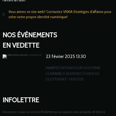
Faîtes un don
Vous aimez ce site web? Contactez VNXIA Stratégies d'affaires pour
créer votre propre identité numérique!
NOS ÉVÉNEMENTS
EN VEDETTE
23 février 2025 13:30
MANIFESTATION POUR SOUTENIR
L'UKRAINE // МАНІФЕСТАЦІЯ НА
ПІДТРИМКУ УКРАЇНИ
INFOLETTRE
Inscrivez-vous à notre infolettre pour suivre nos projets et être à