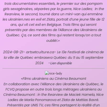
trois documentaires essentiels, le premier sur des pompom
girls sexagénaires, séparées par la guerre, Nice Ladies; In the
Rearview, le second, tourné dans un mini-van qui emmène
les ukrainien.nes en exil et Zlata, portrait d’une jeune fille de 12
ans, qui vit cet exil en Belgique. Trois films qui seront
présentés par des membres de l’Alliance des Ukrainiens de
Québec. Ça, ce sont des films qui restent lorsqu’on a tout
»
oublié!.
2024-08-21- artsetculture.ca-
Le 13e Festival de cinéma de
la ville de Québec embrasera Québec du 11 au 15 septembre
-
2024
Lien disponible
«
Films ukrainiens au Cinéma Beaumont
En collaboration avec l’Alliance des Ukrainiens de Québec, le
FCVQ propose en outre trois longs métrages ukrainiens au
Cinéma Beaumont : in the Rearview de Maciek Hamela, Nice
Ladies de Mariia Ponomarova et Zlata de Mattias Bavré.
Présentés par UNIS TV, ces films partagent la réalité d’un