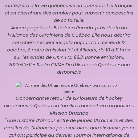
s’intégrera à la vie québécoise en apprenant le français
et en cherchant des emplois pour subvenir aux besoins
de sa famille.
Accompagnée de Bohdana Porada, présidente de
l’Alliance des Ukrainiens de Québec, Elle nous décrira
son cheminement jusqu’à aujourd’hui ce jeudi 12
octobre, à notre émission Ici et Ailleurs, de 10 à 11 hres,
sur les ondes de CKIA FM, 88,3. Bonne émission!
.
2023-10-11 - Radio CKIA- De l'Ukraine à Québec
-
Lien
disponible
Concernant le retour de six joueurs de hockey
ukrainiens à Québec en famille d'accueil via l'organisme
Mission Druzhba
"
’Une histoire d’amour entre de jeunes Ukrainiens et des
familles de Québec se poursuit alors que six hockeyeurs
qui ont participé au dernier Tournoi international de