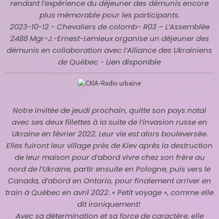
rendant l’expérience du déjeuner des démunis encore
plus mémorable pour les participants.
2023-10-12 - Chevaliers de colomb-
R03 – L’Assemblée
2488 Mgr-J.-Ernest-Lemieux organise un déjeuner des
démunis en collaboration avec l’Alliance des Ukrainiens
de Québec -
Lien disponible
Notre invitée de jeudi prochain, quitte son pays natal
avec ses deux fillettes à la suite de l’invasion russe en
Ukraine en février 2022. Leur vie est alors bouleversée.
Elles fuiront leur village près de Kiev après la destruction
de leur maison pour d’abord vivre chez son frère au
nord de l’Ukraine, partir ensuite en Pologne, puis vers le
Canada, d’abord en Ontario, pour finalement arriver en
train à Québec en avril 2022. « Petit voyage », comme elle
dit ironiquement!
Avec sa détermination et sa force de caractère, elle