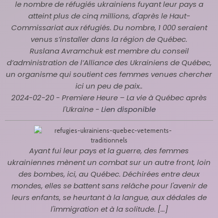
le nombre de réfugiés ukrainiens fuyant leur pays a
atteint plus de cinq millions, d'après le Haut-
Commissariat aux réfugiés. Du nombre, 1 000 seraient
venus s’installer dans la région de Québec.
Ruslana Avramchuk est membre du conseil
d’administration de l’Alliance des Ukrainiens de Québec,
un organisme qui soutient ces femmes venues chercher
ici un peu de paix..
2024-02-20 - Premiere Heure
– La vie à Québec après
l'Ukraine -
Lien disponible
Ayant fui leur pays et la guerre, des femmes
ukrainiennes mènent un combat sur un autre front, loin
des bombes, ici, au Québec. Déchirées entre deux
mondes, elles se battent sans relâche pour l'avenir de
leurs enfants, se heurtant à la langue, aux dédales de
l'immigration et à la solitude. [...]