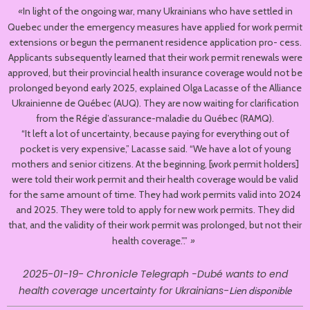
«
In light of the ongoing war, many Ukrainians who have settled in
Quebec under the emergency measures have applied for work permit
extensions or begun the permanent residence application pro- cess.
Applicants subsequently learned that their work permit renewals were
approved, but their provincial health insurance coverage would not be
prolonged beyond early 2025, explained Olga Lacasse of the Alliance
Ukrainienne de Québec (AUQ). They are now waiting for clarification
from the Régie d’assurance-maladie du Québec (RAMQ).
“It left a lot of uncertainty, because paying for everything out of
pocket is very expensive,” Lacasse said. “We have a lot of young
mothers and senior citizens. At the beginning, [work permit holders]
were told their work permit and their health coverage would be valid
for the same amount of time. They had work permits valid into 2024
and 2025. They were told to apply for new work permits. They did
that, and the validity of their work permit was prolonged, but not their
»
health coverage.”.”
2025-01-19- Chronicle
Telegraph -Dubé wants to end
-
health coverage uncertainty for Ukrainians
Lien disponible