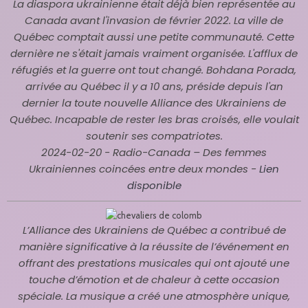
La diaspora ukrainienne était déjà bien représentée au
Canada avant l'invasion de février 2022. La ville de
Québec comptait aussi une petite communauté. Cette
dernière ne s'était jamais vraiment organisée. L'afflux de
réfugiés et la guerre ont tout changé. Bohdana Porada,
arrivée au Québec il y a 10 ans, préside depuis l'an
dernier la toute nouvelle Alliance des Ukrainiens de
Québec. Incapable de rester les bras croisés, elle voulait
soutenir ses compatriotes.
2024-02-20 - Radio-Canada
– Des femmes
Ukrainiennes coincées entre deux mondes -
Lien
disponible
L’Alliance des Ukrainiens de Québec a contribué de
manière significative à la réussite de l’événement en
offrant des prestations musicales qui ont ajouté une
touche d’émotion et de chaleur à cette occasion
spéciale. La musique a créé une atmosphère unique,