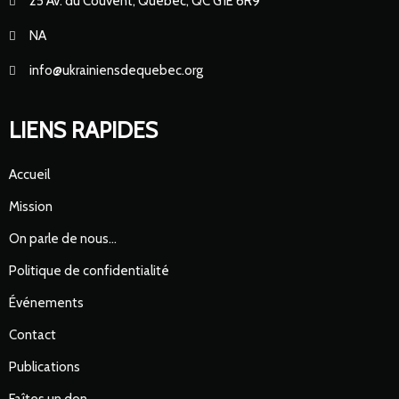
25 Av. du Couvent, Québec, QC G1E 6R9
NA
info@ukrainiensdequebec.org
LIENS RAPIDES
Accueil
Mission
On parle de nous…
Politique de confidentialité
Événements
Contact
Publications